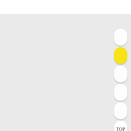
100m
길찾기
TOP