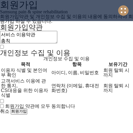
회원가입
Samsung pain & spine rehabilitation
회원가입약관 및 개인정보 수집 및 이용의 내용에 동의하셔야 회
원가입 하실 수 있습니다.
회원가입약관
0
개인정보 수집 및 이용
개인정보 수집 및 이용
목적
항목
보유기간
이용자 식별 및 본인여
회원 탈퇴 시
아이디, 이름, 비밀번호
부 확인
까지
고객서비스 이용에 관
한 통지,
연락처 (이메일, 휴대전
회원 탈퇴 시
CS대응을 위한 이용자
화번호)
까지
식별
회원가입 약관에 모두 동의합니다
취소
회원가입