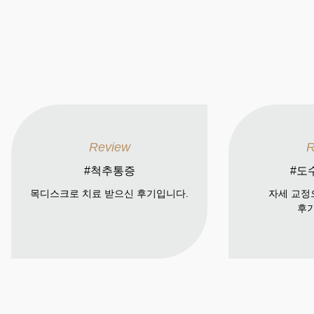
Review
R
#척추통증
#도
목디스크로 치료 받으신 후기입니다.
자세 교정
후