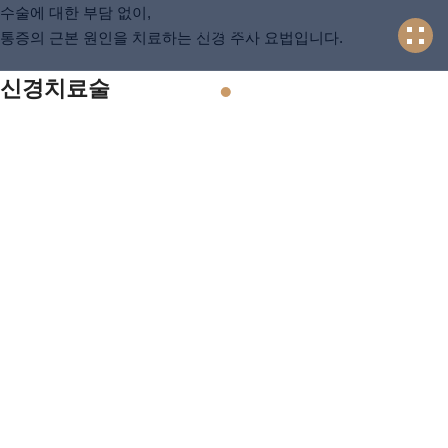
수술에 대한 부담 없이,
Scroll down
통증의 근본 원인을 치료하는 신경 주사 요법입니다.
신경치료술
0