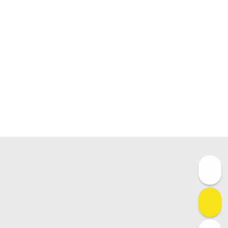
경기 안양시 동안구 호계동 1043-1