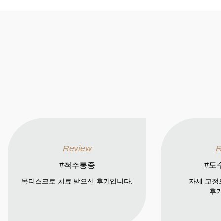
Review
R
#척추통증
#도
목디스크로 치료 받으신 후기입니다.
자세 교정
후