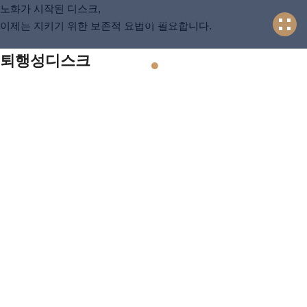
노화가 시작된 디스크,
Scroll down
이제는 지키기 위한 보존적 요법이 필요합니다.
퇴행성디스크
0