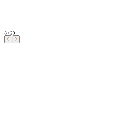
8
/
20