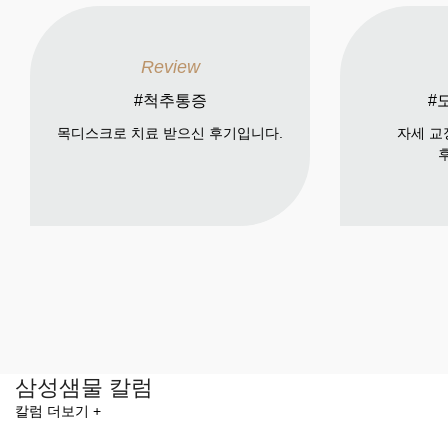
Review
#척추통증
#
목디스크로 치료 받으신 후기입니다.
자세 교
➞
삼성샘물 칼럼
칼럼 더보기 +