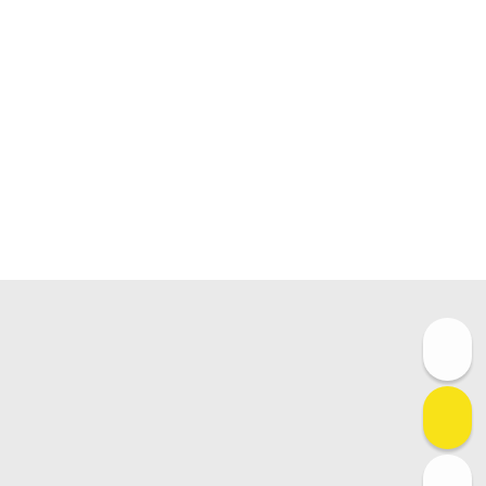
경기 안양시 동안구 호계동 1043-1